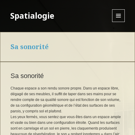
Spatialogie
MENU
AND
WIDGETS
Sa sonorité
Sa sonorité
Chaque espace a son rendu sonore propre. Dans un espace libre,
dégagé de ses meubles, il suffit de taper dans ses mains pour se
rendre compte de sa qualité sonore qui est fonction de son volume,
de sa configuration géométrique et de l’état des surfaces de ses
parois, y compris sol et plafond.
Les yeux fermés, vous sentez que vous êtes dans un espace ample
et vaste ou bien dans une configuration étroite. Quand les surfaces
sont en carrelage et un sol en pierre, les claquements produisent
beaucoup de réverbération, le son « restant longtemps » dans l’air;