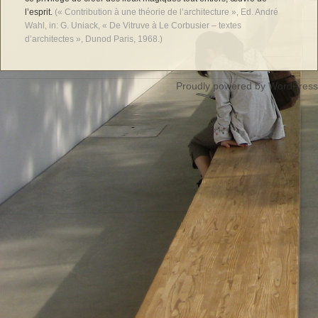
l’esprit.
(« Contribution à une théorie de l’architecture », Ed. André
Wahl, in: G. Uniack, « De Vitruve à Le Corbusier – textes
d’architectes », Dunod Paris, 1968.)
Proudly powered by WordPress