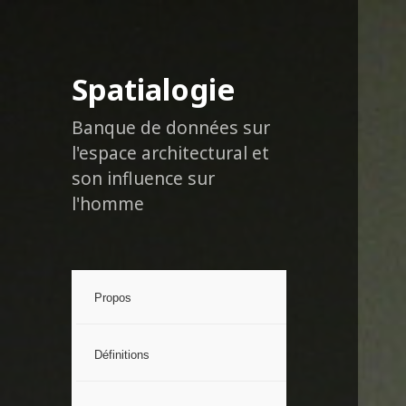
Spatialogie
Banque de données sur
l'espace architectural et
son influence sur
l'homme
Propos
Définitions