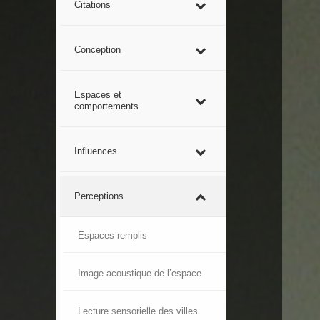
Citations
Conception
Espaces et
comportements
Influences
Perceptions
Espaces remplis
Image acoustique de l’espace
Lecture sensorielle des villes