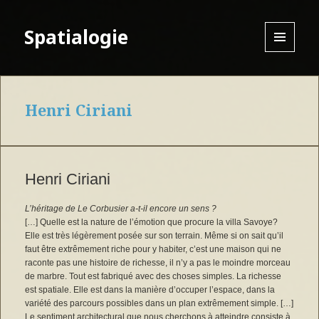
Spatialogie
MENU
AND
WIDGETS
Henri Ciriani
Henri Ciriani
L’héritage de Le Corbusier a-t-il encore un sens ?
[…] Quelle est la nature de l’émotion que procure la villa Savoye?
Elle est très légèrement posée sur son terrain. Même si on sait qu’il
faut être extrêmement riche pour y habiter, c’est une maison qui ne
raconte pas une histoire de richesse, il n’y a pas le moindre morceau
de marbre. Tout est fabriqué avec des choses simples. La richesse
est spatiale. Elle est dans la manière d’occuper l’espace, dans la
variété des parcours possibles dans un plan extrêmement simple. […]
Le sentiment architectural que nous cherchons à atteindre consiste à